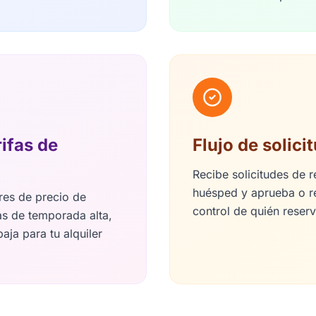
rifas de
Flujo de solici
Recibe solicitudes de r
huésped y aprueba o r
ores de precio de
control de quién reser
s de temporada alta,
aja para tu alquiler