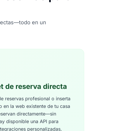
directas—todo en un
t de reserva directa
 reservas profesional o inserta
o en la web existente de tu casa
reservan directamente—sin
ay disponible una API para
ntegraciones personalizadas.