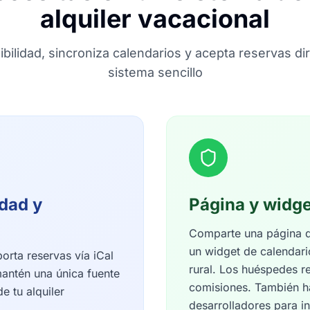
alquiler vacacional
ibilidad, sincroniza calendarios y acepta reservas 
sistema sencillo
idad y
Página y widge
Comparte una página de
un widget de calendari
rta reservas vía iCal
rural. Los huéspedes 
antén una única fuente
comisiones. También h
e tu alquiler
desarrolladores para i