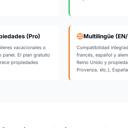
piedades (Pro)
Multilingüe (EN
uileres vacacionales o
Compatibilidad integra
panel. El plan gratuito
francés, español y alem
ofrece propiedades
Reino Unido y propieda
Provenza, etc.), Españ