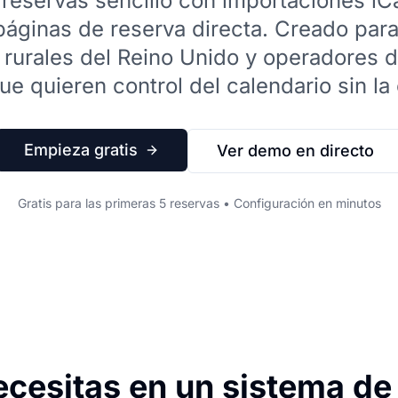
reservas sencillo con importaciones iC
áginas de reserva directa. Creado para
rurales del Reino Unido y operadores d
ue quieren control del calendario sin la
Empieza gratis
Ver demo en directo
Gratis para las primeras 5 reservas • Configuración en minutos
ecesitas en un sistema de