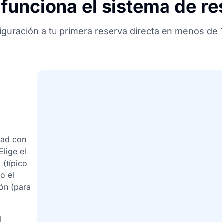
funciona el sistema de re
iguración a tu primera reserva directa en menos de
dad con
Elige el
(típico
o el
ón (para
d