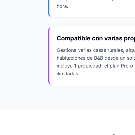
hora.
Compatible con varias pro
Gestiona varias casas rurales, alq
habitaciones de B&B desde un solo 
incluye 1 propiedad; el plan Pro 
ilimitadas.