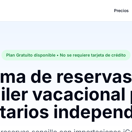
Precios
Plan Gratuito disponible • No se requiere tarjeta de crédito
ema de reservas
iler vacacional
tarios indepen