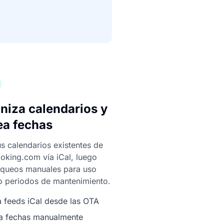
niza calendarios y
ea fechas
us calendarios existentes de
oking.com vía iCal, luego
oqueos manuales para uso
o periodos de mantenimiento.
a feeds iCal desde las OTA
a fechas manualmente