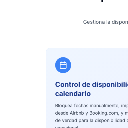
Gestiona la dispon
Control de disponibil
calendario
Bloquea fechas manualmente, impo
desde Airbnb y Booking.com, y m
de verdad para la disponibilidad d
vacacional.