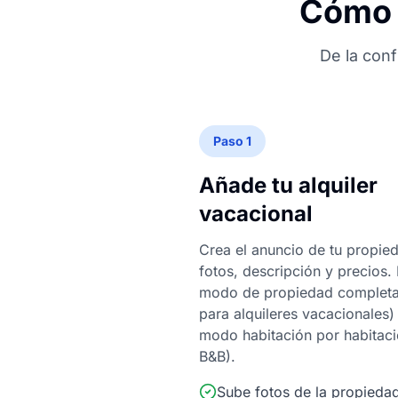
Cómo 
De la conf
Paso 1
Añade tu alquiler
vacacional
Crea el anuncio de tu propie
fotos, descripción y precios. 
modo de propiedad completa 
para alquileres vacacionales) 
modo habitación por habitaci
B&B).
Sube fotos de la propieda