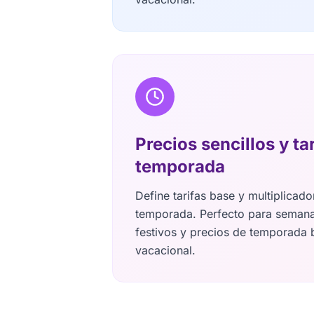
Precios sencillos y ta
temporada
Define tarifas base y multiplicad
temporada. Perfecto para semana
festivos y precios de temporada b
vacacional.