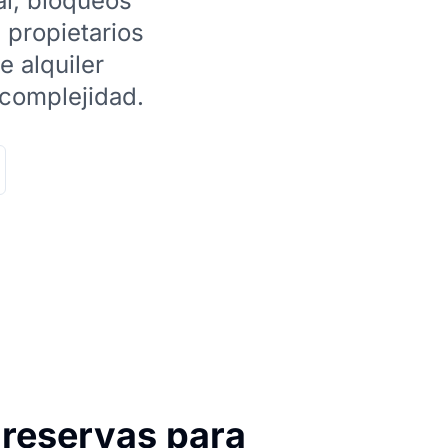
al, bloqueos
 propietarios
e alquiler
 complejidad.
 reservas para