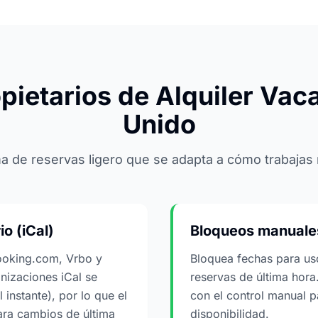
pietarios de Alquiler Vaca
Unido
a de reservas ligero que se adapta a cómo trabajas
o (iCal)
Bloqueos manuale
ooking.com, Vrbo y
Bloquea fechas para us
onizaciones iCal se
reservas de última hora
 instante), por lo que el
con el control manual p
ara cambios de última
disponibilidad.