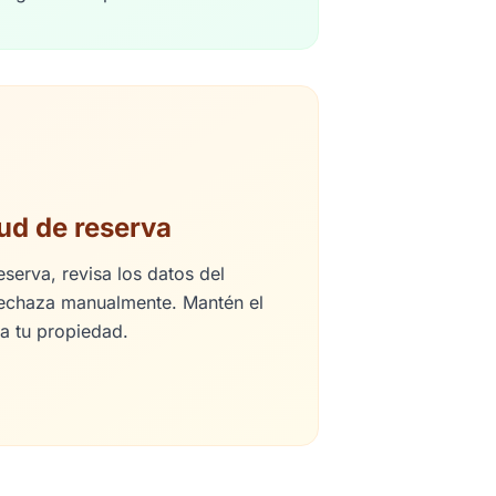
tud de reserva
eserva, revisa los datos del
echaza manualmente. Mantén el
va tu propiedad.