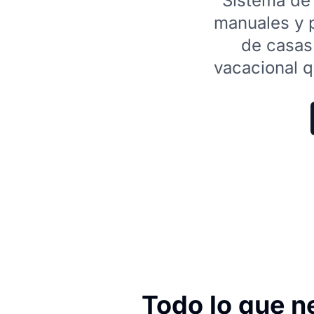
Sistema de 
manuales y p
de casas 
vacacional q
Todo lo que n