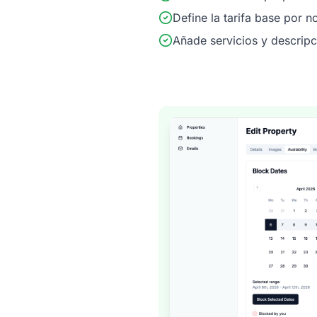
Define la tarifa base por n
Añade servicios y descripc