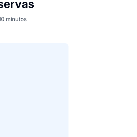
servas
 10 minutos