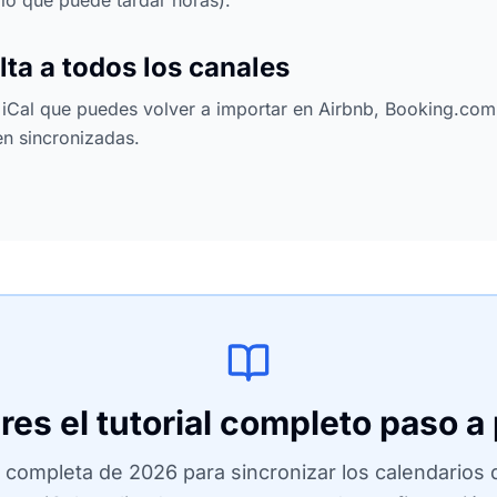
(lo que puede tardar horas).
lta a todos los canales
 iCal que puedes volver a importar en Airbnb, Booking.com
n sincronizadas.
res el tutorial completo paso a
a completa de 2026 para sincronizar los calendarios 