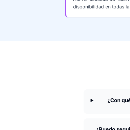
disponibilidad en todas l
¿Con qué
¿Puedo segui