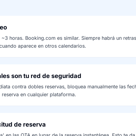
neo
 ~3 horas. Booking.com es similar. Siempre habrá un retra
 cuando aparece en otros calendarios.
es son tu red de seguridad
iata contra dobles reservas, bloquea manualmente las fech
 reserva en cualquier plataforma.
citud de reserva
va' en las OTA en lugar de la reserva instantánea. Esto te 