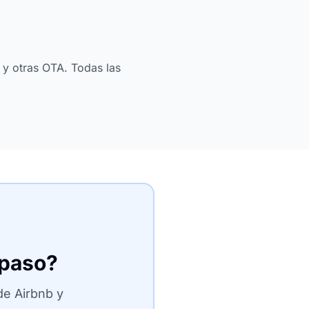
 y otras OTA. Todas las
 paso?
de Airbnb y