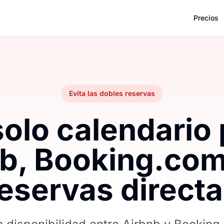
Precios
Evita las dobles reservas
olo calendario
b, Booking.com
eservas direct