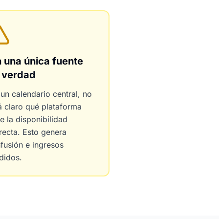
n una única fuente
 verdad
 un calendario central, no
á claro qué plataforma
ne la disponibilidad
recta. Esto genera
fusión e ingresos
didos.