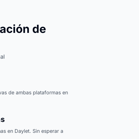
zación de
al
ervas de ambas plataformas en
as
s en Daylet. Sin esperar a