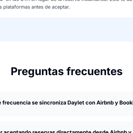
as plataformas antes de aceptar.
Preguntas frecuentes
 frecuencia se sincroniza Daylet con Airbnb y Boo
r aceptando reservas directamente desde Airbnb y