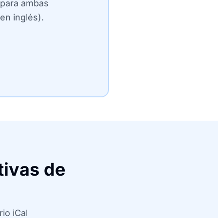
 para ambas
en inglés).
tivas de
io iCal