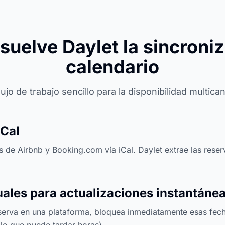
uelve Daylet la sincroni
calendario
lujo de trabajo sencillo para la disponibilidad multican
iCal
s de Airbnb y Booking.com vía iCal. Daylet extrae las res
les para actualizaciones instantáne
erva en una plataforma, bloquea inmediatamente esas fecha