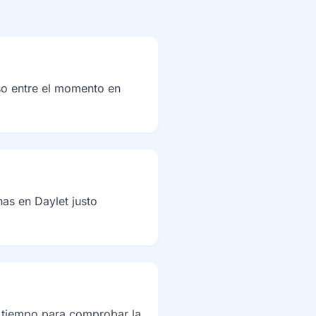
so entre el momento en
as en Daylet justo
da tiempo para comprobar la