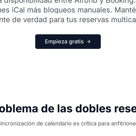
la disponibilidad entre Airbnb y Bookin
nes iCal más bloqueos manuales. Manté
nte de verdad para tus reservas multica
Empieza gratis
roblema de las dobles res
incronización de calendario es crítica para anfitrion