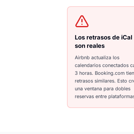
Los retrasos de iCal
son reales
Airbnb actualiza los
calendarios conectados c
3 horas. Booking.com tie
retrasos similares. Esto c
una ventana para dobles
reservas entre plataforma