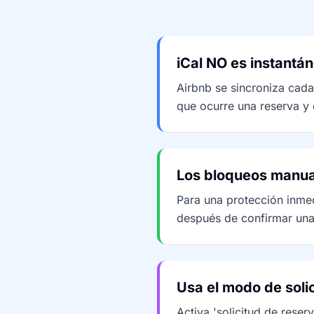
iCal NO es instantá
Airbnb se sincroniza cada
que ocurre una reserva y
Los bloqueos manual
Para una protección inmed
después de confirmar una
Usa el modo de soli
Activa 'solicitud de reser