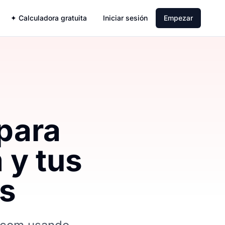
✦ Calculadora gratuita
Iniciar sesión
Empezar
 para
 y tus
as